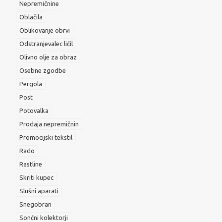
Nepremičnine
Oblačila
Oblikovanje obrvi
Odstranjevalec ličil
Olivno olje za obraz
Osebne zgodbe
Pergola
Post
Potovalka
Prodaja nepremičnin
Promocijski tekstil
Rado
Rastline
Skriti kupec
Slušni aparati
Snegobran
Sončni kolektorji