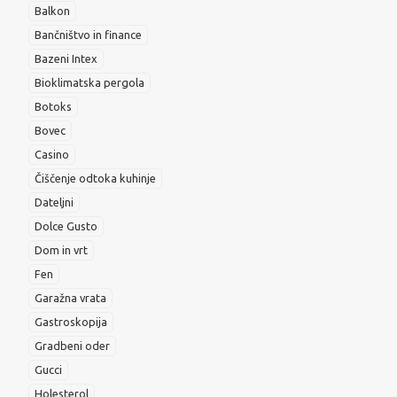
Balkon
Bančništvo in finance
Bazeni Intex
Bioklimatska pergola
Botoks
Bovec
Casino
Čiščenje odtoka kuhinje
Dateljni
Dolce Gusto
Dom in vrt
Fen
Garažna vrata
Gastroskopija
Gradbeni oder
Gucci
Holesterol