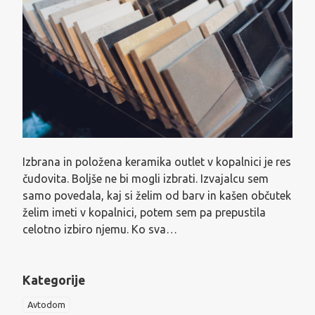
Izbrana in položena keramika outlet v kopalnici je res
čudovita. Boljše ne bi mogli izbrati. Izvajalcu sem
samo povedala, kaj si želim od barv in kašen občutek
želim imeti v kopalnici, potem sem pa prepustila
celotno izbiro njemu. Ko sva…
Kategorije
Avtodom