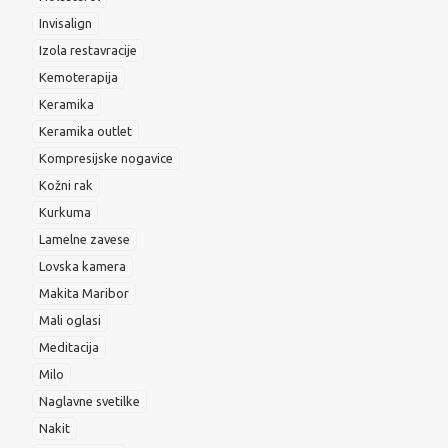
Invisalign
Izola restavracije
Kemoterapija
Keramika
Keramika outlet
Kompresijske nogavice
Kožni rak
Kurkuma
Lamelne zavese
Lovska kamera
Makita Maribor
Mali oglasi
Meditacija
Milo
Naglavne svetilke
Nakit