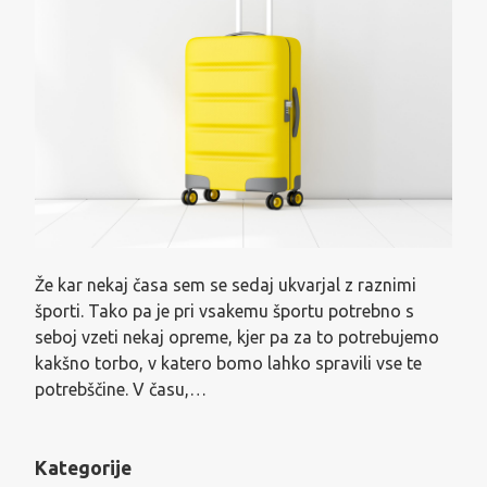
Že kar nekaj časa sem se sedaj ukvarjal z raznimi
športi. Tako pa je pri vsakemu športu potrebno s
seboj vzeti nekaj opreme, kjer pa za to potrebujemo
kakšno torbo, v katero bomo lahko spravili vse te
potrebščine. V času,…
Kategorije