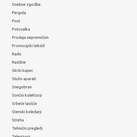
Osebne zgodbe
Pergola
Post
Potovalka
Prodaja nepremičnin
Promocijski tekstil
Rado
Rastline
Skriti kupec
Slušni aparati
Snegobran
Sončni kolektorji
Srbeče lasišče
Stenski koledarji
Streha
Tehnični pregledi
Televizorji