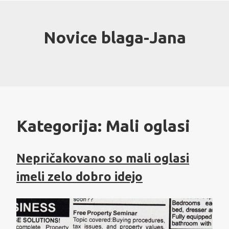
Skip
to
content
Novice blaga-Jana
Kategorija:
Mali oglasi
Nepričakovano so mali oglasi
imeli zelo dobro idejo