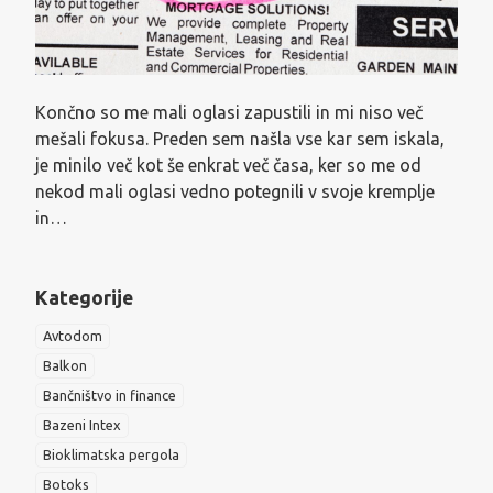
Končno so me mali oglasi zapustili in mi niso več
mešali fokusa. Preden sem našla vse kar sem iskala,
je minilo več kot še enkrat več časa, ker so me od
nekod mali oglasi vedno potegnili v svoje kremplje
in…
Kategorije
Avtodom
Balkon
Bančništvo in finance
Bazeni Intex
Bioklimatska pergola
Botoks