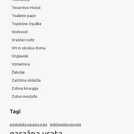
Tesarstvo Horjul
Toaletni papir
Toplotne črpalke
Vodovod
Vraščen noht
Vrt in okolica doma
Vzglavnik
Vzmetnica
Žaluzije
Zaščitna oblačila
Zobna kirurgija
Zobni mostički
Tagi
avtomatska garažna vrata
bioklimatska pergola
garažna vrata