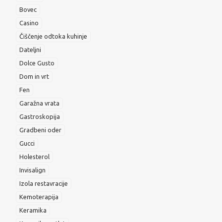
Bovec
Casino
Čiščenje odtoka kuhinje
Dateljni
Dolce Gusto
Dom in vrt
Fen
Garažna vrata
Gastroskopija
Gradbeni oder
Gucci
Holesterol
Invisalign
Izola restavracije
Kemoterapija
Keramika