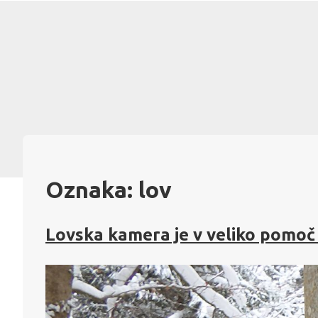
Skip
to
content
Oznaka:
lov
Lovska kamera je v veliko pomoč