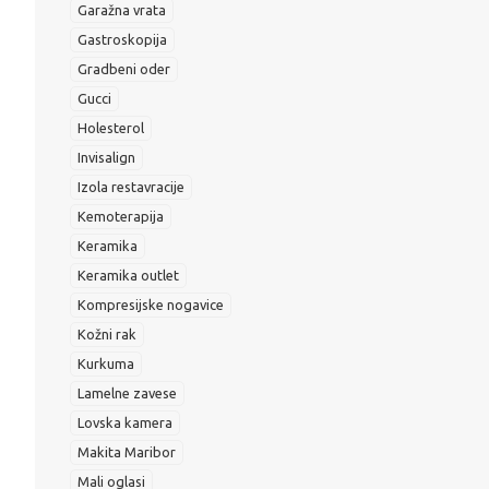
Garažna vrata
Gastroskopija
Gradbeni oder
Gucci
Holesterol
Invisalign
Izola restavracije
Kemoterapija
Keramika
Keramika outlet
Kompresijske nogavice
Kožni rak
Kurkuma
Lamelne zavese
Lovska kamera
Makita Maribor
Mali oglasi