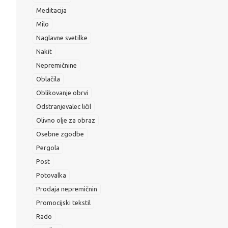
Meditacija
Milo
Naglavne svetilke
Nakit
Nepremičnine
Oblačila
Oblikovanje obrvi
Odstranjevalec ličil
Olivno olje za obraz
Osebne zgodbe
Pergola
Post
Potovalka
Prodaja nepremičnin
Promocijski tekstil
Rado