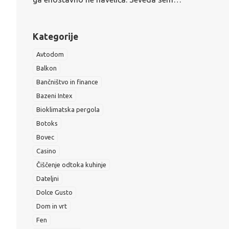
Kategorije
Avtodom
Balkon
Bančništvo in finance
Bazeni Intex
Bioklimatska pergola
Botoks
Bovec
Casino
Čiščenje odtoka kuhinje
Dateljni
Dolce Gusto
Dom in vrt
Fen