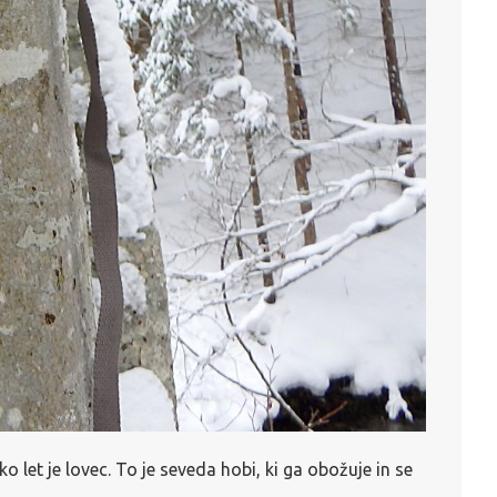
o let je lovec. To je seveda hobi, ki ga obožuje in se