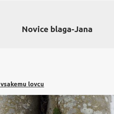
Novice blaga-Jana
 vsakemu lovcu