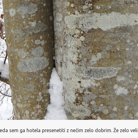
veda sem ga hotela presenetiti z nečim zelo dobrim. Že zelo velik