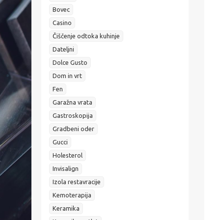
Bovec
Casino
Čiščenje odtoka kuhinje
Dateljni
Dolce Gusto
Dom in vrt
Fen
Garažna vrata
Gastroskopija
Gradbeni oder
Gucci
Holesterol
Invisalign
Izola restavracije
Kemoterapija
Keramika