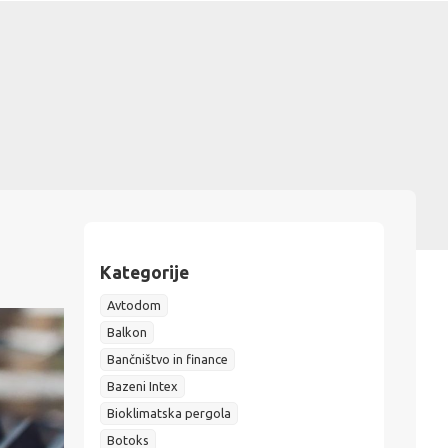
Kategorije
Avtodom
Balkon
Bančništvo in finance
Bazeni Intex
Bioklimatska pergola
Botoks