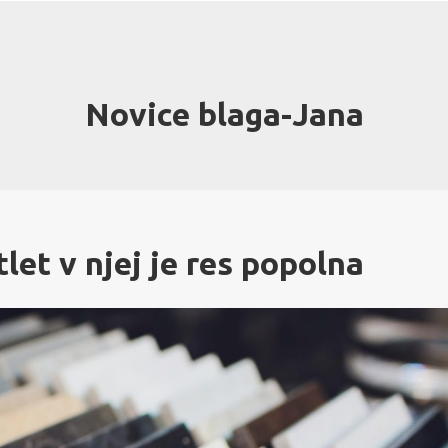
Novice blaga-Jana
let v njej je res popolna