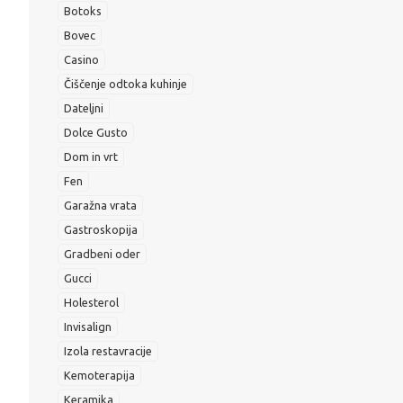
Botoks
Bovec
Casino
Čiščenje odtoka kuhinje
Dateljni
Dolce Gusto
Dom in vrt
Fen
Garažna vrata
Gastroskopija
Gradbeni oder
Gucci
Holesterol
Invisalign
Izola restavracije
Kemoterapija
Keramika