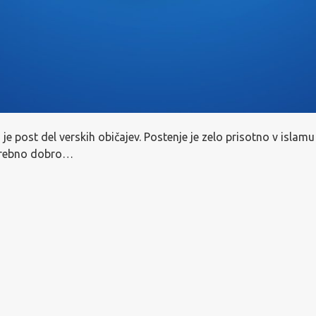
je post del verskih običajev. Postenje je zelo prisotno v islamu
potrebno dobro…