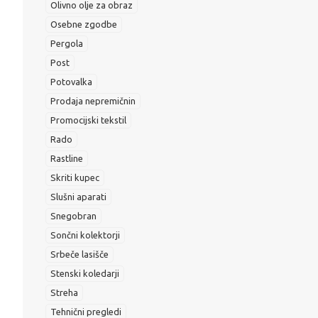
Olivno olje za obraz
Osebne zgodbe
Pergola
Post
Potovalka
Prodaja nepremičnin
Promocijski tekstil
Rado
Rastline
Skriti kupec
Slušni aparati
Snegobran
Sončni kolektorji
Srbeče lasišče
Stenski koledarji
Streha
Tehnični pregledi