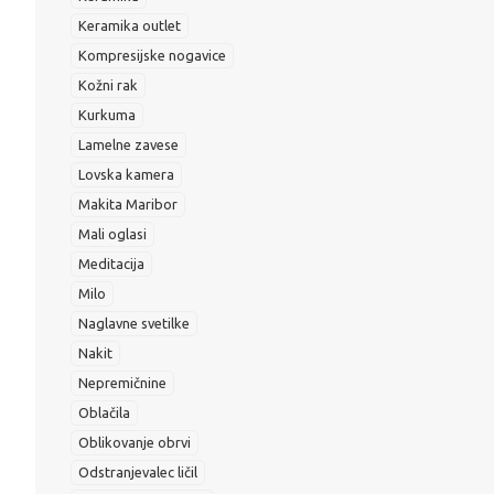
Keramika outlet
Kompresijske nogavice
Kožni rak
Kurkuma
Lamelne zavese
Lovska kamera
Makita Maribor
Mali oglasi
Meditacija
Milo
Naglavne svetilke
Nakit
Nepremičnine
Oblačila
Oblikovanje obrvi
Odstranjevalec ličil