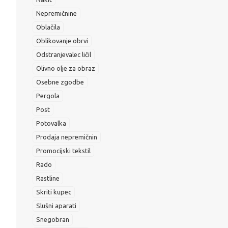
Nepremičnine
Oblačila
Oblikovanje obrvi
Odstranjevalec ličil
Olivno olje za obraz
Osebne zgodbe
Pergola
Post
Potovalka
Prodaja nepremičnin
Promocijski tekstil
Rado
Rastline
Skriti kupec
Slušni aparati
Snegobran