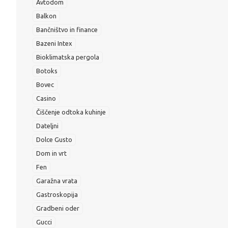
Avtodom
Balkon
Bančništvo in finance
Bazeni Intex
Bioklimatska pergola
Botoks
Bovec
Casino
Čiščenje odtoka kuhinje
Dateljni
Dolce Gusto
Dom in vrt
Fen
Garažna vrata
Gastroskopija
Gradbeni oder
Gucci