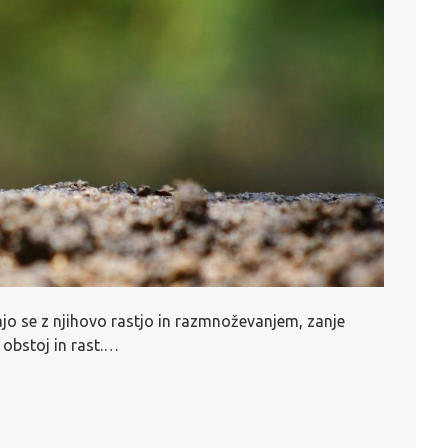
ajo se z njihovo rastjo in razmnoževanjem, zanje
 obstoj in rast.…