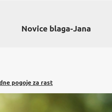
Novice blaga-Jana
odne pogoje za rast