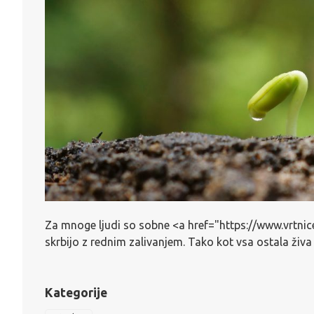
Za mnoge ljudi so sobne <a href="https://www.vrtnice
skrbijo z rednim zalivanjem. Tako kot vsa ostala živa
Kategorije