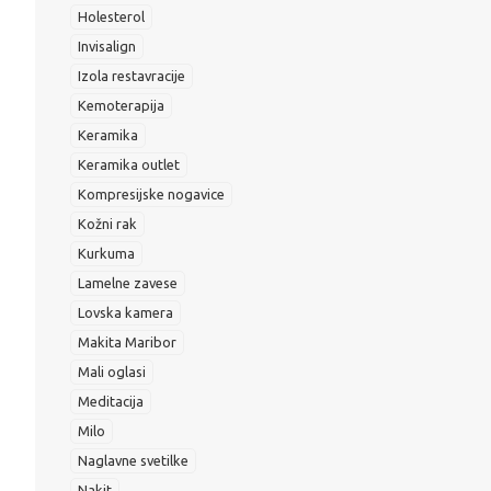
Holesterol
Invisalign
Izola restavracije
Kemoterapija
Keramika
Keramika outlet
Kompresijske nogavice
Kožni rak
Kurkuma
Lamelne zavese
Lovska kamera
Makita Maribor
Mali oglasi
Meditacija
Milo
Naglavne svetilke
Nakit