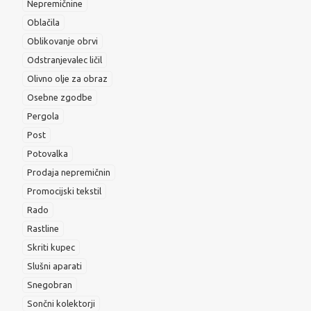
Nepremičnine
Oblačila
Oblikovanje obrvi
Odstranjevalec ličil
Olivno olje za obraz
Osebne zgodbe
Pergola
Post
Potovalka
Prodaja nepremičnin
Promocijski tekstil
Rado
Rastline
Skriti kupec
Slušni aparati
Snegobran
Sončni kolektorji