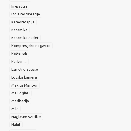
Invisalign
Izola restavracije
Kemoterapija
Keramika
Keramika outlet
Kompresijske nogavice
Kožni rak
Kurkuma
Lamelne zavese
Lovska kamera
Makita Maribor
Mali oglasi
Meditacija
Milo
Naglavne svetilke
Nakit