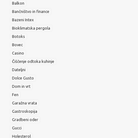
Balkon
Bančništvo in finance
Bazeni Intex
Bioklimatska pergola
Botoks
Bovec
Casino
Čiščenje odtoka kuhinje
Dateljni
Dolce Gusto
Dom in vrt
Fen
Garažna vrata
Gastroskopija
Gradbeni oder
Gucci
Holesterol