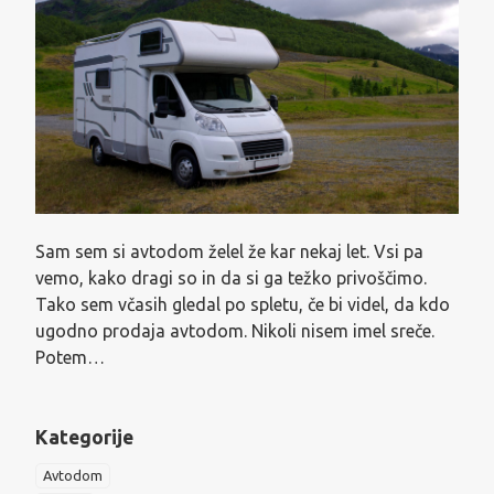
Sam sem si avtodom želel že kar nekaj let. Vsi pa
vemo, kako dragi so in da si ga težko privoščimo.
Tako sem včasih gledal po spletu, če bi videl, da kdo
ugodno prodaja avtodom. Nikoli nisem imel sreče.
Potem…
Kategorije
Avtodom