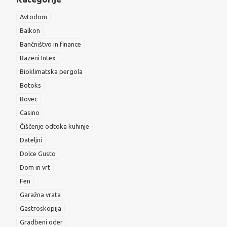
Avtodom
Balkon
Bančništvo in finance
Bazeni Intex
Bioklimatska pergola
Botoks
Bovec
Casino
Čiščenje odtoka kuhinje
Dateljni
Dolce Gusto
Dom in vrt
Fen
Garažna vrata
Gastroskopija
Gradbeni oder