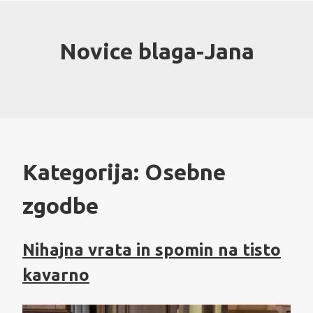
Skip
to
content
Novice blaga-Jana
Kategorija:
Osebne
zgodbe
Nihajna vrata in spomin na tisto
kavarno