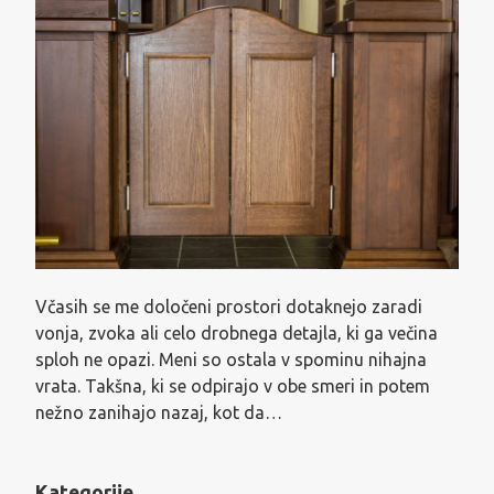
Včasih se me določeni prostori dotaknejo zaradi
vonja, zvoka ali celo drobnega detajla, ki ga večina
sploh ne opazi. Meni so ostala v spominu nihajna
vrata. Takšna, ki se odpirajo v obe smeri in potem
nežno zanihajo nazaj, kot da…
Kategorije