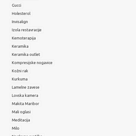
Gucci
Holesterol
Invisalign
Izola restavracije
Kemoterapija
Keramika
Keramika outlet
Kompresijske nogavice
Kožni rak
Kurkuma
Lamelne zavese
Lovska kamera
Makita Maribor
Mali oglasi
Meditacija
Milo