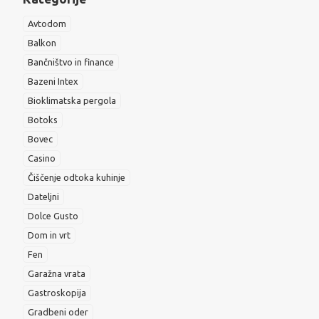
Avtodom
Balkon
Bančništvo in finance
Bazeni Intex
Bioklimatska pergola
Botoks
Bovec
Casino
Čiščenje odtoka kuhinje
Dateljni
Dolce Gusto
Dom in vrt
Fen
Garažna vrata
Gastroskopija
Gradbeni oder