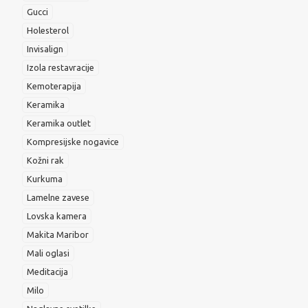
Gucci
Holesterol
Invisalign
Izola restavracije
Kemoterapija
Keramika
Keramika outlet
Kompresijske nogavice
Kožni rak
Kurkuma
Lamelne zavese
Lovska kamera
Makita Maribor
Mali oglasi
Meditacija
Milo