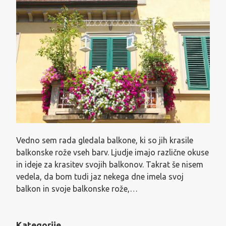
Vedno sem rada gledala balkone, ki so jih krasile
balkonske rože vseh barv. Ljudje imajo različne okuse
in ideje za krasitev svojih balkonov. Takrat še nisem
vedela, da bom tudi jaz nekega dne imela svoj
balkon in svoje balkonske rože,…
Kategorije