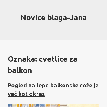
Skip
to
content
Novice blaga-Jana
Oznaka:
cvetlice za
balkon
Pogled na lepe balkonske rože je
več kot okras