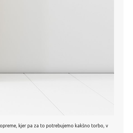
j opreme, kjer pa za to potrebujemo kakšno torbo, v