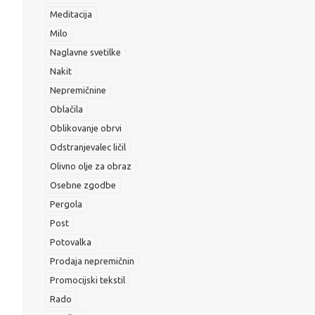
Meditacija
Milo
Naglavne svetilke
Nakit
Nepremičnine
Oblačila
Oblikovanje obrvi
Odstranjevalec ličil
Olivno olje za obraz
Osebne zgodbe
Pergola
Post
Potovalka
Prodaja nepremičnin
Promocijski tekstil
Rado