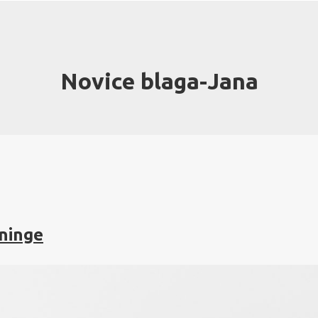
Novice blaga-Jana
eninge