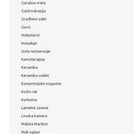
Garažna vrata
Gastroskopija
Gradbeni oder
Gucci
Holesterol
Invisalign
Izola restavracije
Kemoterapija
Keramika
Keramika outlet
Kompresijske nogavice
Kožni rak
Kurkuma
Lamelne zavese
Lovska kamera
Makita Maribor
Mali oglasi