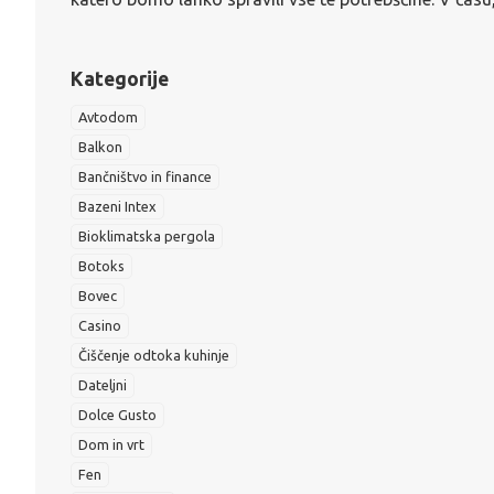
Kategorije
Avtodom
Balkon
Bančništvo in finance
Bazeni Intex
Bioklimatska pergola
Botoks
Bovec
Casino
Čiščenje odtoka kuhinje
Dateljni
Dolce Gusto
Dom in vrt
Fen