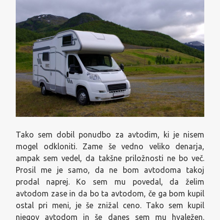
Tako sem dobil ponudbo za avtodim, ki je nisem
mogel odkloniti. Zame še vedno veliko denarja,
ampak sem vedel, da takšne priložnosti ne bo več.
Prosil me je samo, da ne bom avtodoma takoj
prodal naprej. Ko sem mu povedal, da želim
avtodom zase in da bo ta avtodom, če ga bom kupil
ostal pri meni, je še znižal ceno. Tako sem kupil
njegov avtodom in še danes sem mu hvaležen.