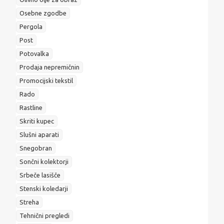
Osebne zgodbe
Pergola
Post
Potovalka
Prodaja nepremičnin
Promocijski tekstil
Rado
Rastline
Skriti kupec
Slušni aparati
Snegobran
Sončni kolektorji
Srbeče lasišče
Stenski koledarji
Streha
Tehnični pregledi