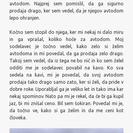
avtodom. Najprej sem pomislil, da ga sigurno
prodaja drago, ker sem vedel, da je njegov avtodom
lepo ohranjen.
Kočno sem stopil do njega, ker mi nekaj ni dalo miru
in ga vprašal, koliko hoče za avtodom. Moj
sodelavec je točno vedel, kako zelo si želim
avtodoma in mi povedal, da ga prodaja zelo drago.
Takoj sem vedel, da iz tega ne bo nič in ko sem želel
odditi me je sodelavec povabil na kavo. Ko sva
sedela na kavi, mi je povedal, da svoj avtodom
prodaja tako drago samo zato, ker si želi, da pride v
dobre roke. Uporabljal ga je veliko let in tako ima kar
nekaj spominov. Nato pa mi je rekel, da če bi ga kupil
jaz, bi mi znišal ceno. Bil sem šokiran. Povedal mi je,
da točno ve, kako si ga želim in da me ceni kot
človeka.