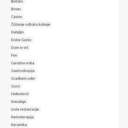
Botoks
Bovec
Casino
Čiščenje odtoka kuhinje
Dateljni
Dolce Gusto
Dom in vrt
Fen
Garažna vrata
Gastroskopija
Gradbeni oder
Gucci
Holesterol
Invisalign
Izola restavracije
Kemoterapija
Keramika