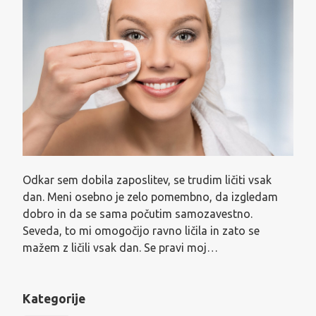
Odkar sem dobila zaposlitev, se trudim ličiti vsak
dan. Meni osebno je zelo pomembno, da izgledam
dobro in da se sama počutim samozavestno.
Seveda, to mi omogočijo ravno ličila in zato se
mažem z ličili vsak dan. Se pravi moj…
Kategorije