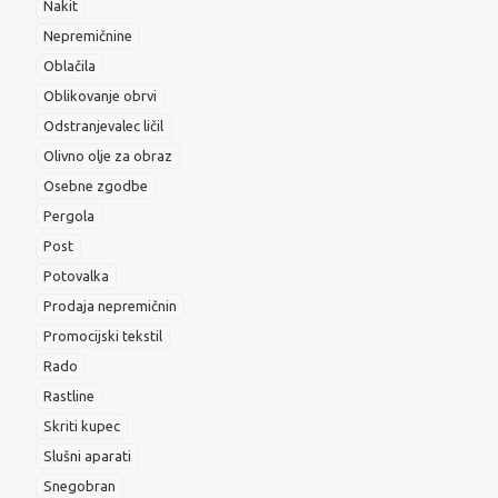
Nakit
Nepremičnine
Oblačila
Oblikovanje obrvi
Odstranjevalec ličil
Olivno olje za obraz
Osebne zgodbe
Pergola
Post
Potovalka
Prodaja nepremičnin
Promocijski tekstil
Rado
Rastline
Skriti kupec
Slušni aparati
Snegobran