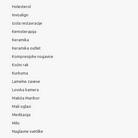
Holesterol
Invisalign
Izola restavracije
Kemoterapija
Keramika
Keramika outlet
Kompresijske nogavice
Kožni rak
Kurkuma
Lamelne zavese
Lovska kamera
Makita Maribor
Mali oglasi
Meditacija
Milo
Naglavne svetilke