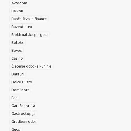
Avtodom
Balkon
Bančništvo in finance
Bazeni Intex
Bioklimatska pergola
Botoks
Bovec
Casino
Čiščenje odtoka kuhinje
Dateljni
Dolce Gusto
Dom in vrt
Fen
Garažna vrata
Gastroskopija
Gradbeni oder
Gucci