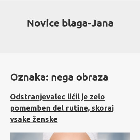
Skip
to
content
Novice blaga-Jana
Oznaka:
nega obraza
Odstranjevalec ličil je zelo
pomemben del rutine, skoraj
vsake ženske