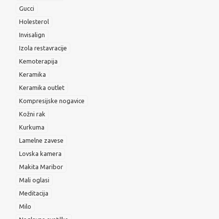
Gucci
Holesterol
Invisalign
Izola restavracije
Kemoterapija
Keramika
Keramika outlet
Kompresijske nogavice
Kožni rak
Kurkuma
Lamelne zavese
Lovska kamera
Makita Maribor
Mali oglasi
Meditacija
Milo