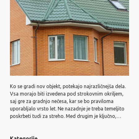
Ko se gradi nov objekt, potekajo najrazličnejša dela.
Vsa morajo biti izvedena pod strokovnim okriljem,
saj gre za gradnjo nečesa, kar se bo praviloma
uporabljalo vrsto let. Ne nazadnje je treba temeljito
poskrbeti tudi za streho. Med drugim je ključno,…
Kategorije