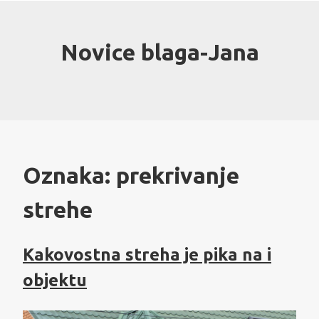
Skip
to
content
Novice blaga-Jana
Oznaka:
prekrivanje
strehe
Kakovostna streha je pika na i
objektu