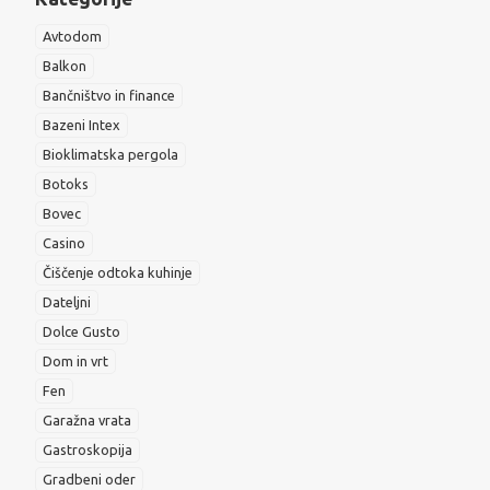
Avtodom
Balkon
Bančništvo in finance
Bazeni Intex
Bioklimatska pergola
Botoks
Bovec
Casino
Čiščenje odtoka kuhinje
Dateljni
Dolce Gusto
Dom in vrt
Fen
Garažna vrata
Gastroskopija
Gradbeni oder