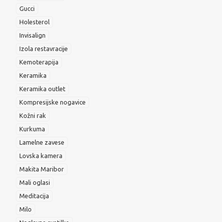
Gucci
Holesterol
Invisalign
Izola restavracije
Kemoterapija
Keramika
Keramika outlet
Kompresijske nogavice
Kožni rak
Kurkuma
Lamelne zavese
Lovska kamera
Makita Maribor
Mali oglasi
Meditacija
Milo