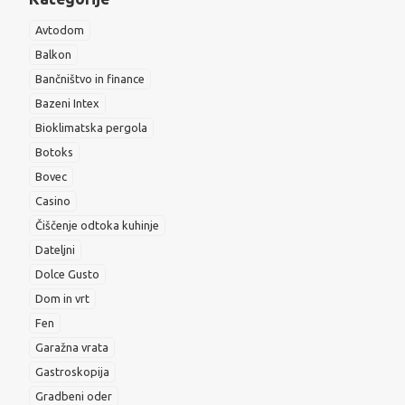
Avtodom
Balkon
Bančništvo in finance
Bazeni Intex
Bioklimatska pergola
Botoks
Bovec
Casino
Čiščenje odtoka kuhinje
Dateljni
Dolce Gusto
Dom in vrt
Fen
Garažna vrata
Gastroskopija
Gradbeni oder