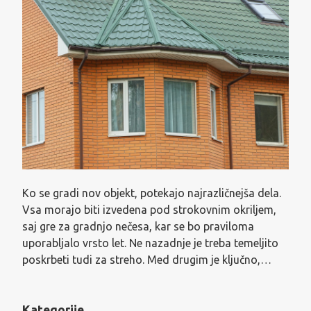
Ko se gradi nov objekt, potekajo najrazličnejša dela.
Vsa morajo biti izvedena pod strokovnim okriljem,
saj gre za gradnjo nečesa, kar se bo praviloma
uporabljalo vrsto let. Ne nazadnje je treba temeljito
poskrbeti tudi za streho. Med drugim je ključno,…
Kategorije