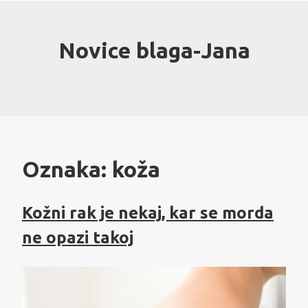
Skip
to
content
Novice blaga-Jana
Oznaka:
koža
Kožni rak je nekaj, kar se morda
ne opazi takoj