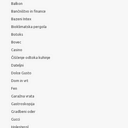
Balkon
Bančništvo in finance
Bazeni Intex
Bioklimatska pergola
Botoks
Bovec
Casino
Čiščenje odtoka kuhinje
Dateljni
Dolce Gusto
Dom in vrt
Fen
Garažna vrata
Gastroskopija
Gradbeni oder
Gucci
Holesterol