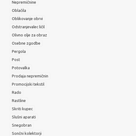
Nepremičnine
Oblačila
Oblikovanje obrvi
Odstranjevalec ličil
Olivno olje za obraz
Osebne zgodbe
Pergola
Post
Potovalka
Prodaja nepremičnin
Promocijski tekstil
Rado
Rastline
Skriti kupec
Slušni aparati
Snegobran
Sončni kolektorji