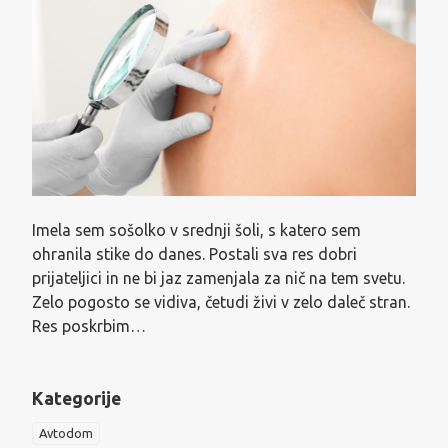
Imela sem sošolko v srednji šoli, s katero sem
ohranila stike do danes. Postali sva res dobri
prijateljici in ne bi jaz zamenjala za nič na tem svetu.
Zelo pogosto se vidiva, četudi živi v zelo daleč stran.
Res poskrbim…
Kategorije
Avtodom