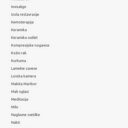
Invisalign
Izola restavracije
Kemoterapija
Keramika
Keramika outlet
Kompresijske nogavice
Kožni rak
Kurkuma
Lamelne zavese
Lovska kamera
Makita Maribor
Mali oglasi
Meditacija
Milo
Naglavne svetilke
Nakit