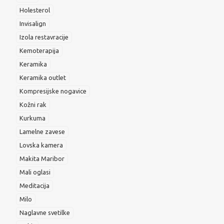
Holesterol
Invisalign
Izola restavracije
Kemoterapija
Keramika
Keramika outlet
Kompresijske nogavice
Kožni rak
Kurkuma
Lamelne zavese
Lovska kamera
Makita Maribor
Mali oglasi
Meditacija
Milo
Naglavne svetilke