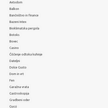
Avtodom
Balkon
Bančništvo in finance
Bazeni Intex
Bioklimatska pergola
Botoks
Bovec
Casino
Čiščenje odtoka kuhinje
Dateljni
Dolce Gusto
Dom in vrt
Fen
Garažna vrata
Gastroskopija
Gradbeni oder
Gucci