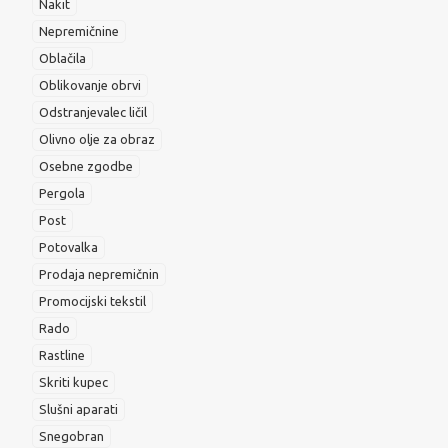
Nakit
Nepremičnine
Oblačila
Oblikovanje obrvi
Odstranjevalec ličil
Olivno olje za obraz
Osebne zgodbe
Pergola
Post
Potovalka
Prodaja nepremičnin
Promocijski tekstil
Rado
Rastline
Skriti kupec
Slušni aparati
Snegobran