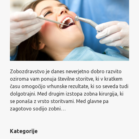
Zobozdravstvo je danes neverjetno dobro razvito
oziroma vam ponuja številne storitve, ki v kratkem
času omogočijo vrhunske rezultate, ki so seveda tudi
dolgotrajni. Med drugim izstopa zobna kirurgija, ki
se ponaša z vrsto storitvami. Med glavne pa
zagotovo sodijo zobni…
Kategorije