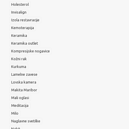
Holesterol
Invisalign
Izola restavracije
Kemoterapija
Keramika
Keramika outlet
Kompresijske nogavice
Kožni rak
Kurkuma
Lamelne zavese
Lovska kamera
Makita Maribor
Mali oglasi
Meditacija
Milo
Naglavne svetilke
Nakit