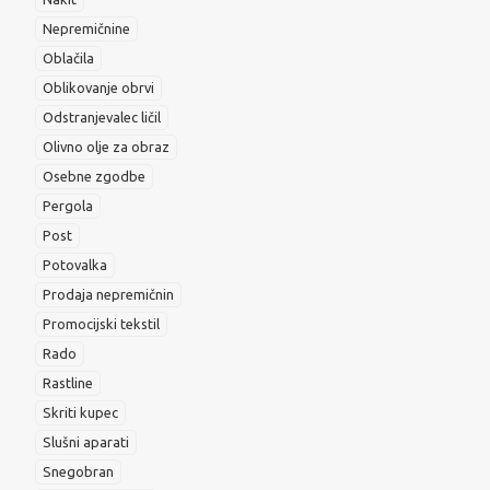
Nepremičnine
Oblačila
Oblikovanje obrvi
Odstranjevalec ličil
Olivno olje za obraz
Osebne zgodbe
Pergola
Post
Potovalka
Prodaja nepremičnin
Promocijski tekstil
Rado
Rastline
Skriti kupec
Slušni aparati
Snegobran