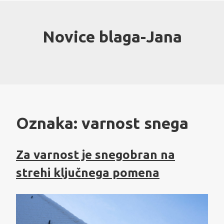
Skip
to
content
Novice blaga-Jana
Oznaka:
varnost snega
Za varnost je snegobran na
strehi ključnega pomena