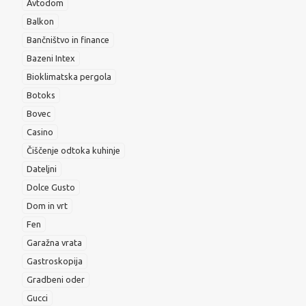
Avtodom
Balkon
Bančništvo in finance
Bazeni Intex
Bioklimatska pergola
Botoks
Bovec
Casino
Čiščenje odtoka kuhinje
Dateljni
Dolce Gusto
Dom in vrt
Fen
Garažna vrata
Gastroskopija
Gradbeni oder
Gucci