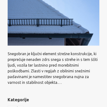
Snegobran je ključni element strešne konstrukcije, ki
preprečuje nenaden zdrs snega s strehe in s tem ščiti
ljudi, vozila ter lastnino pred morebitnimi
poškodbami. Zlasti v regijah z obilnimi snežnimi
padavinami je namestitev snegobrana nujna za
varnost in stabilnost objekta.…
Kategorije