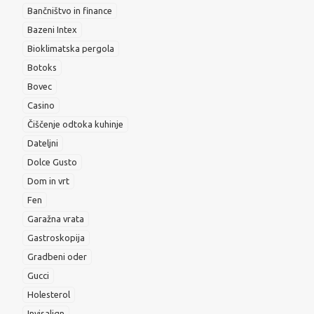
Bančništvo in finance
Bazeni Intex
Bioklimatska pergola
Botoks
Bovec
Casino
Čiščenje odtoka kuhinje
Dateljni
Dolce Gusto
Dom in vrt
Fen
Garažna vrata
Gastroskopija
Gradbeni oder
Gucci
Holesterol
Invisalign