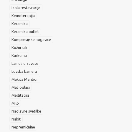
Izola restavracije
Kemoterapija
Keramika
Keramika outlet
Kompresijske nogavice
Kožni rak
Kurkuma
Lamelne zavese
Lovska kamera
Makita Maribor
Mali oglasi
Meditacija
Milo
Naglavne svetilke
Nakit
Nepremičnine