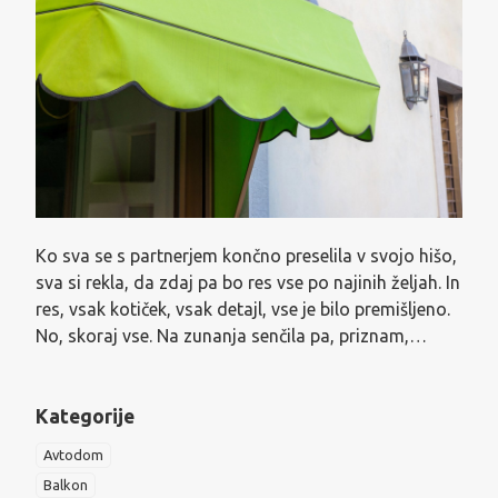
Ko sva se s partnerjem končno preselila v svojo hišo,
sva si rekla, da zdaj pa bo res vse po najinih željah. In
res, vsak kotiček, vsak detajl, vse je bilo premišljeno.
No, skoraj vse. Na zunanja senčila pa, priznam,…
Kategorije
Avtodom
Balkon