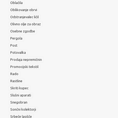
Oblačila
Oblikovanje obrvi
Odstranjevalec ličil
Olivno olje za obraz
Osebne zgodbe
Pergola
Post
Potovalka
Prodaja nepremičnin
Promocijski tekstil
Rado
Rastline
Skriti kupec
Slušni aparati
Snegobran
Sončni kolektorji
Srbeče lasišče