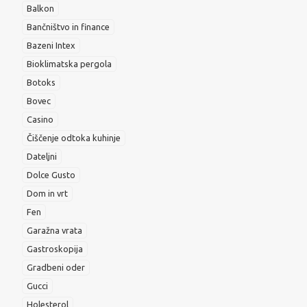
Balkon
Bančništvo in finance
Bazeni Intex
Bioklimatska pergola
Botoks
Bovec
Casino
Čiščenje odtoka kuhinje
Dateljni
Dolce Gusto
Dom in vrt
Fen
Garažna vrata
Gastroskopija
Gradbeni oder
Gucci
Holesterol