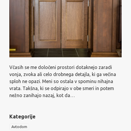
Včasih se me določeni prostori dotaknejo zaradi
vonja, zvoka ali celo drobnega detajla, ki ga večina
sploh ne opazi. Meni so ostala v spominu nihajna
vrata. Takšna, ki se odpirajo v obe smeri in potem
nežno zanihajo nazaj, kot da…
Kategorije
Avtodom