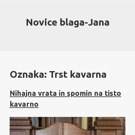
Skip
to
content
Novice blaga-Jana
Oznaka:
Trst kavarna
Nihajna vrata in spomin na tisto
kavarno