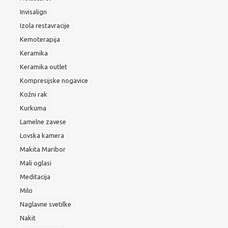
Invisalign
Izola restavracije
Kemoterapija
Keramika
Keramika outlet
Kompresijske nogavice
Kožni rak
Kurkuma
Lamelne zavese
Lovska kamera
Makita Maribor
Mali oglasi
Meditacija
Milo
Naglavne svetilke
Nakit