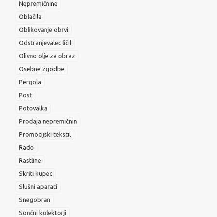
Nepremičnine
Oblačila
Oblikovanje obrvi
Odstranjevalec ličil
Olivno olje za obraz
Osebne zgodbe
Pergola
Post
Potovalka
Prodaja nepremičnin
Promocijski tekstil
Rado
Rastline
Skriti kupec
Slušni aparati
Snegobran
Sončni kolektorji