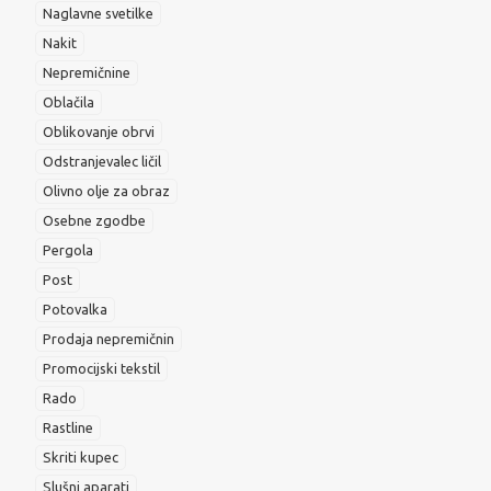
Naglavne svetilke
Nakit
Nepremičnine
Oblačila
Oblikovanje obrvi
Odstranjevalec ličil
Olivno olje za obraz
Osebne zgodbe
Pergola
Post
Potovalka
Prodaja nepremičnin
Promocijski tekstil
Rado
Rastline
Skriti kupec
Slušni aparati