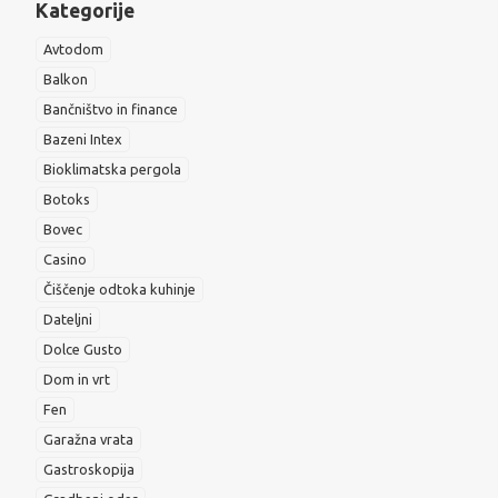
Kategorije
Avtodom
Balkon
Bančništvo in finance
Bazeni Intex
Bioklimatska pergola
Botoks
Bovec
Casino
Čiščenje odtoka kuhinje
Dateljni
Dolce Gusto
Dom in vrt
Fen
Garažna vrata
Gastroskopija