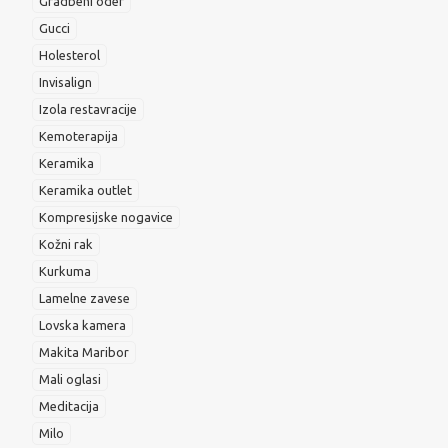
Gradbeni oder
Gucci
Holesterol
Invisalign
Izola restavracije
Kemoterapija
Keramika
Keramika outlet
Kompresijske nogavice
Kožni rak
Kurkuma
Lamelne zavese
Lovska kamera
Makita Maribor
Mali oglasi
Meditacija
Milo