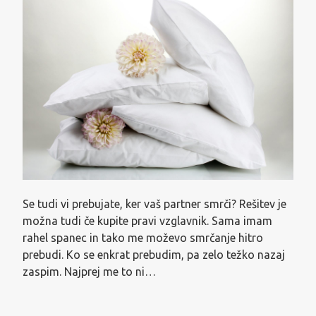
Se tudi vi prebujate, ker vaš partner smrči? Rešitev je
možna tudi če kupite pravi vzglavnik. Sama imam
rahel spanec in tako me moževo smrčanje hitro
prebudi. Ko se enkrat prebudim, pa zelo težko nazaj
zaspim. Najprej me to ni…