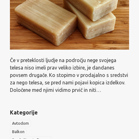
Če v preteklosti ljudje na področju nege svojega
telesa niso imeli prav veliko izbire, je dandanes
povsem drugače. Ko stopimo v prodajalno s sredstvi
za nego telesa, se pred nami pojavi kopica izdelkov.
Določene med njimi vidimo prvič in niti…
Kategorije
Avtodom
Balkon