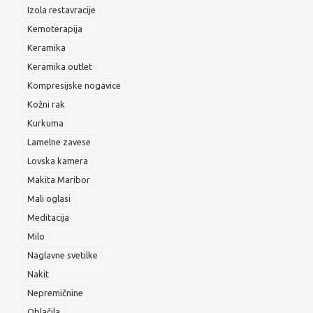
Izola restavracije
Kemoterapija
Keramika
Keramika outlet
Kompresijske nogavice
Kožni rak
Kurkuma
Lamelne zavese
Lovska kamera
Makita Maribor
Mali oglasi
Meditacija
Milo
Naglavne svetilke
Nakit
Nepremičnine
Oblačila