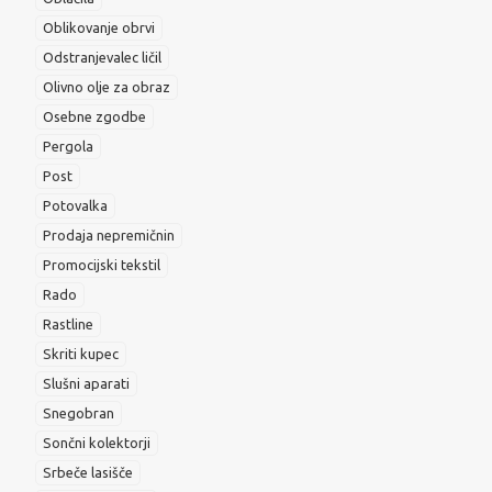
Oblikovanje obrvi
Odstranjevalec ličil
Olivno olje za obraz
Osebne zgodbe
Pergola
Post
Potovalka
Prodaja nepremičnin
Promocijski tekstil
Rado
Rastline
Skriti kupec
Slušni aparati
Snegobran
Sončni kolektorji
Srbeče lasišče