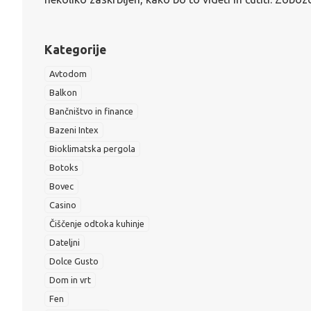
Kategorije
Avtodom
Balkon
Bančništvo in finance
Bazeni Intex
Bioklimatska pergola
Botoks
Bovec
Casino
Čiščenje odtoka kuhinje
Dateljni
Dolce Gusto
Dom in vrt
Fen