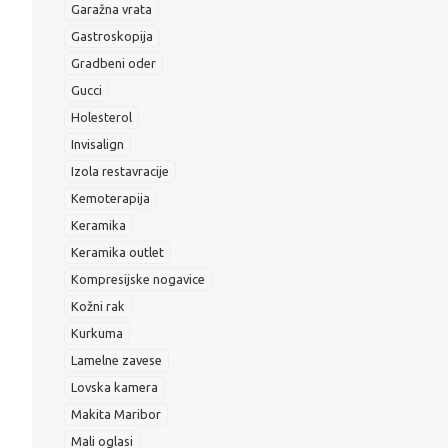
Garažna vrata
Gastroskopija
Gradbeni oder
Gucci
Holesterol
Invisalign
Izola restavracije
Kemoterapija
Keramika
Keramika outlet
Kompresijske nogavice
Kožni rak
Kurkuma
Lamelne zavese
Lovska kamera
Makita Maribor
Mali oglasi