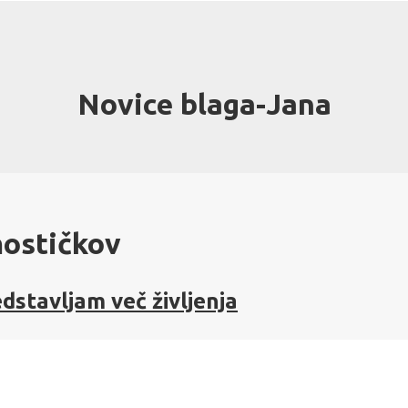
Novice blaga-Jana
mostičkov
edstavljam več življenja