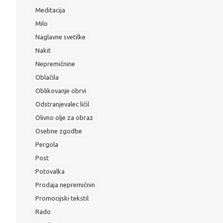
Meditacija
Milo
Naglavne svetilke
Nakit
Nepremičnine
Oblačila
Oblikovanje obrvi
Odstranjevalec ličil
Olivno olje za obraz
Osebne zgodbe
Pergola
Post
Potovalka
Prodaja nepremičnin
Promocijski tekstil
Rado