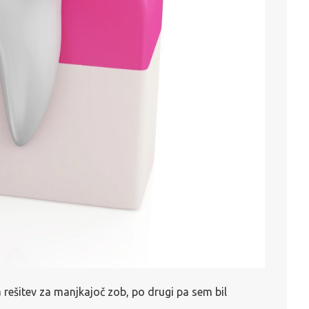
 rešitev za manjkajoč zob, po drugi pa sem bil