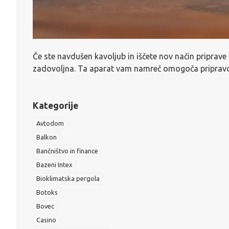
Če ste navdušen kavoljub in iščete nov način priprav
zadovoljna. Ta aparat vam namreč omogoča pripravo št
Kategorije
Avtodom
Balkon
Bančništvo in finance
Bazeni Intex
Bioklimatska pergola
Botoks
Bovec
Casino