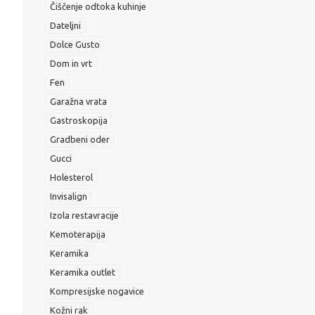
Čiščenje odtoka kuhinje
Dateljni
Dolce Gusto
Dom in vrt
Fen
Garažna vrata
Gastroskopija
Gradbeni oder
Gucci
Holesterol
Invisalign
Izola restavracije
Kemoterapija
Keramika
Keramika outlet
Kompresijske nogavice
Kožni rak