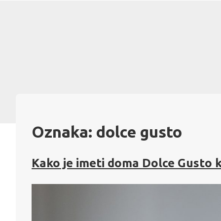
Skip
to
content
Oznaka:
dolce gusto
Kako je imeti doma Dolce Gusto 