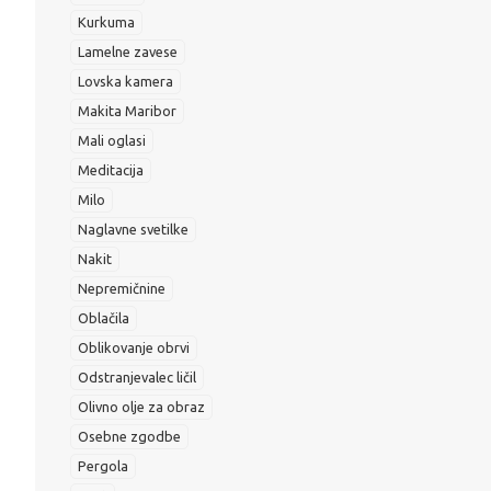
Kurkuma
Lamelne zavese
Lovska kamera
Makita Maribor
Mali oglasi
Meditacija
Milo
Naglavne svetilke
Nakit
Nepremičnine
Oblačila
Oblikovanje obrvi
Odstranjevalec ličil
Olivno olje za obraz
Osebne zgodbe
Pergola