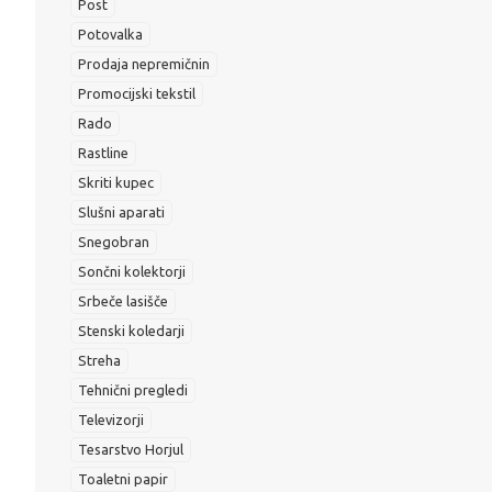
Post
Potovalka
Prodaja nepremičnin
Promocijski tekstil
Rado
Rastline
Skriti kupec
Slušni aparati
Snegobran
Sončni kolektorji
Srbeče lasišče
Stenski koledarji
Streha
Tehnični pregledi
Televizorji
Tesarstvo Horjul
Toaletni papir