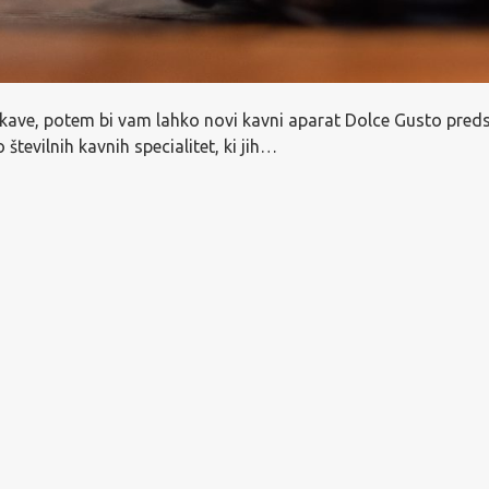
e kave, potem bi vam lahko novi kavni aparat Dolce Gusto preds
evilnih kavnih specialitet, ki jih…